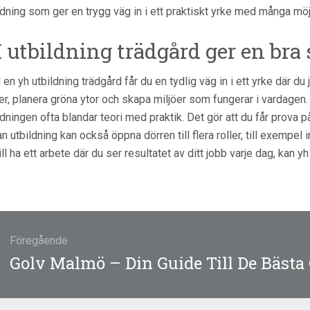
ldning som ger en trygg väg in i ett praktiskt yrke med många möj
 utbildning trädgård ger en bra 
en yh utbildning trädgård får du en tydlig väg in i ett yrke där du 
er, planera gröna ytor och skapa miljöer som fungerar i vardagen.
ldningen ofta blandar teori med praktik. Det gör att du får prova 
n utbildning kan också öppna dörren till flera roller, till exempel
ill ha ett arbete där du ser resultatet av ditt jobb varje dag, kan yh
gsnavigering
Föregående
:
Golv Malmö – Din Guide Till De Bästa