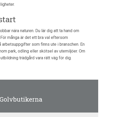
ligheter.
start
jobbar nära naturen. Du lär dig att ta hand om
 För många är det ett bra val eftersom
på arbetsuppgifter som finns ute i branschen. En
 inom park, odling eller skötsel av utemiljöer. Om
 utbildning trädgård vara rätt väg för dig.
 Golvbutikerna