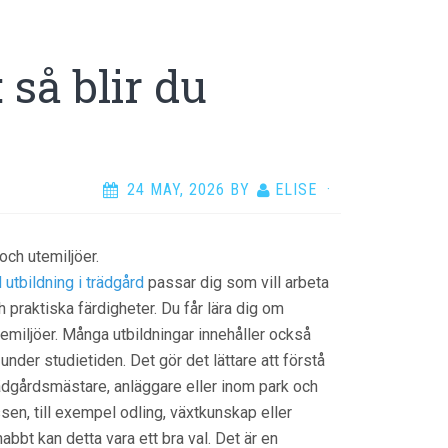
 så blir du
24 MAY, 2026
BY
ELISE
·
och utemiljöer.
 utbildning i trädgård
passar dig som vill arbeta
 praktiska färdigheter. Du får lära dig om
temiljöer. Många utbildningar innehåller också
 under studietiden. Det gör det lättare att förstå
rädgårdsmästare, anläggare eller inom park och
ssen, till exempel odling, växtkunskap eller
abbt kan detta vara ett bra val. Det är en